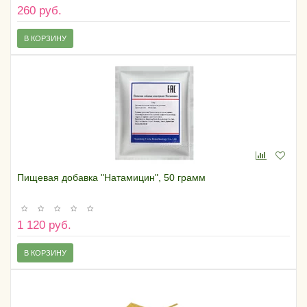
260 руб.
В КОРЗИНУ
Пищевая добавка "Натамицин", 50 грамм
1 120 руб.
В КОРЗИНУ