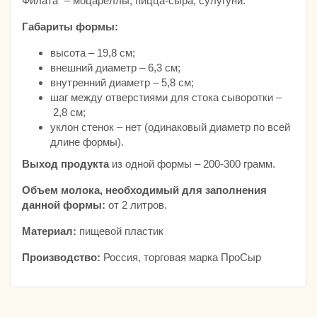
Филата” – моцареллы, пицца-сыра, сулугуни.
Габариты формы:
высота – 19,8 см;
внешний диаметр – 6,3 см;
внутренний диаметр – 5,8 см;
шаг между отверстиями для стока сыворотки –
2,8 см;
уклон стенок – нет (одинаковый диаметр по всей
длине формы).
Выход продукта
из одной формы – 200-300 грамм.
Объем молока, необходимый для заполнения
данной формы:
от 2 литров.
Материал:
пищевой пластик
Производство:
Россия, торговая марка ПроСыр