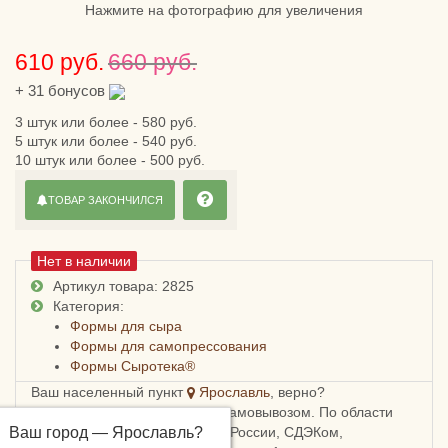
Нажмите на фотографию для увеличения
610 руб.
660 руб.
+
31
бонусов
3 штук или более - 580 руб.
5 штук или более - 540 руб.
10 штук или более - 500 руб.
ТОВАР ЗАКОНЧИЛСЯ
Нет в наличии
Артикул товара: 2825
Категория:
Формы для сыра
Формы для самопрессования
Формы Сыротека®
Ваш населенный пункт
Ярославль
, верно?
В Ярославле можно забрать самовывозом. По области
Ваш город —
можно получить заказ Почтой России, СДЭКом,
Ярославль
?