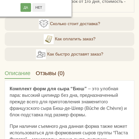
Пятерочкой или Боксберри. Срок от 1го дня, стоимость -
от 120 рублей.
Сколько стоит доставка?
Как оплатить заказ?
Как быстро доставят заказ?
Описание
Отзывы (0)
Комплект форм для сыра “Бюш”
– это улобная
пара: высокий цилиндр без дна, предназначенный
прежде всего для приготовления знаменитого
французского сыра Бюш-де-Шевр (Bûche de Chèvre) и
блок-подставка под размер формы.
При наличии съемного дна данная форма также может
использоваться для формования сыров группы “Паста