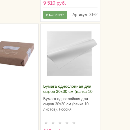
9 510 руб.
Артикул:
3162
В КОРЗИНУ
Бумага однослойная для
сыров 30х30 см (пачка 10
листов), Россия
Бумага однослойная для
сыров 30х30 см (пачка 10
листов), Россия