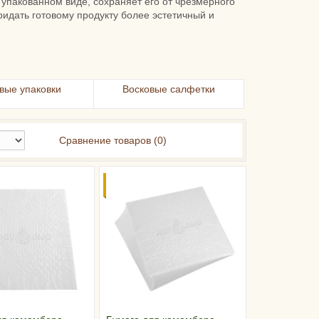
 упакованном виде, сохраняет его от чрезмерного
ридать готовому продукту более эстетичный и
вые упаковки
Восковые салфетки
Сравнение товаров (0)
ОТ
СКИДКИ ОТ
ТВА
ОБЪЕМА!