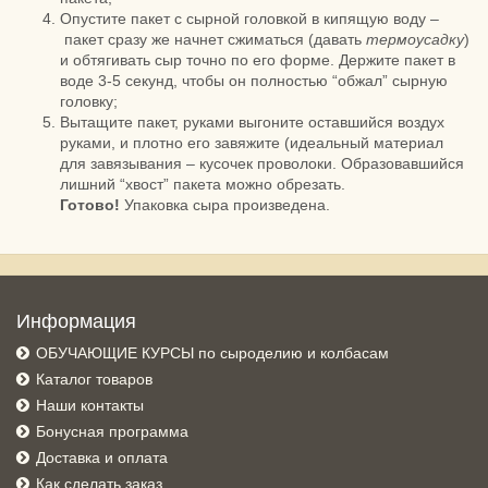
Опустите пакет с сырной головкой в кипящую воду –
пакет сразу же начнет сжиматься (давать
термоусадку
)
и обтягивать сыр точно по его форме. Держите пакет в
воде 3-5 секунд, чтобы он полностью “обжал” сырную
головку;
Вытащите пакет, руками выгоните оставшийся воздух
руками, и плотно его завяжите (идеальный материал
для завязывания – кусочек проволоки. Образовавшийся
лишний “хвост” пакета можно обрезать.
Готово!
Упаковка сыра произведена.
Информация
ОБУЧАЮЩИЕ КУРСЫ по сыроделию и колбасам
Каталог товаров
Наши контакты
Бонусная программа
Доставка и оплата
Как сделать заказ