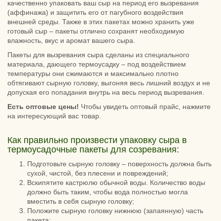
качественно упаковать ваш сыр на период его вызревания
(аффинажа) и защитить его от пагубного воздействия
внешней среды. Также в этих пакетах можно хранить уже
готовый сыр – пакеты отлично сохранят необходимую
влажность, вкус и аромат вашего сыра.
Пакеты для вызревания сыра сделаны из специального
материала, дающего термоусадку – под воздействием
температуры они сжимаются и максимально плотно
обтягивают сырную головку, выгоняя весь лишний воздух и не
допуская его попадания внутрь на весь период вызревания.
Есть оптовые цены!
Чтобы увидеть оптовый прайс, нажмите
на интересующий вас товар.
Как правильно произвести упаковку сыра в
термоусадочные пакеты для созревания:
Подготовьте сырную головку – поверхность должна быть
сухой, чистой, без плесени и повреждений;
Вскипятите кастрюлю обычной воды. Количество воды
должно быть таким, чтобы вода полностью могла
вместить в себя сырную головку;
Положите сырную головку нижнюю (запаянную) часть
пакета;